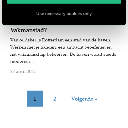
27 april 2021
Use necessary cookies only
Wat betekent de naam Rotterdam
Vakmanstad?
Van oudsher is Rotterdam een stad van de haven.
Werken met je handen, een ambacht beoefenen en
het vakmanschap beheersen. De haven wordt steeds
moderner...
27 april 2021
1
2
Volgende »