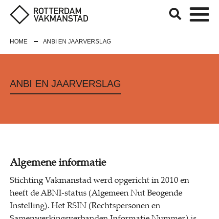
HOME
ANBI EN JAARVERSLAG
ANBI EN JAARVERSLAG
Algemene informatie
Stichting Vakmanstad werd opgericht in 2010 en
heeft de ABNI-status (Algemeen Nut Beogende
Instelling). Het RSIN (Rechtspersonen en
Samenwerkingsverbanden Informatie Nummer) is