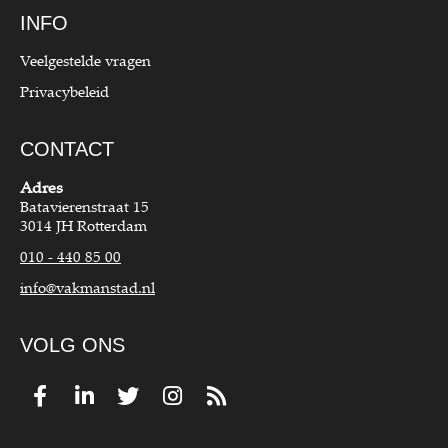
INFO
Veelgestelde vragen
Privacybeleid
CONTACT
Adres
Batavierenstraat 15
3014 JH Rotterdam
010 - 440 85 00
info@vakmanstad.nl
VOLG ONS