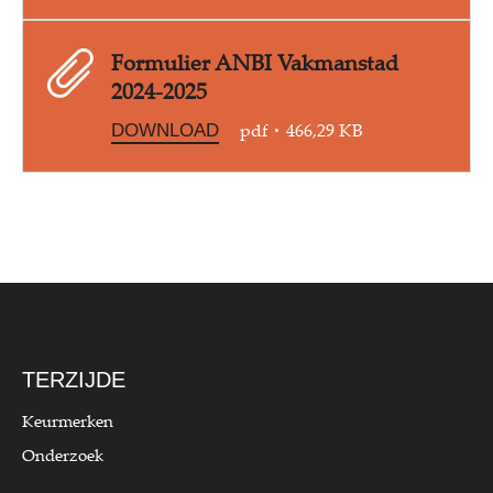
Formulier ANBI Vakmanstad
2024-2025
pdf
466,29 KB
DOWNLOAD
TERZIJDE
Keurmerken
Onderzoek