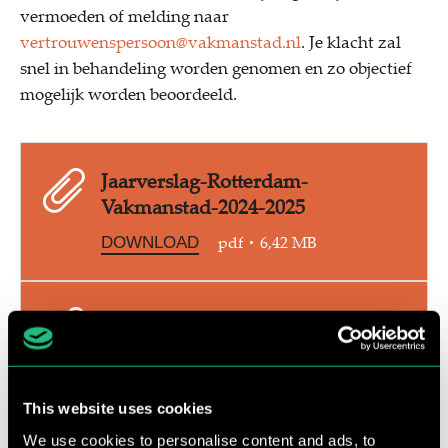
vermoeden of melding naar
vertrouwenspersoon@vakmanstad.nl
. Je klacht zal
snel in behandeling worden genomen en zo objectief
mogelijk worden beoordeeld.
Jaarverslag-Rotterdam-
Vakmanstad-2024-2025
pdf
6,42 MB
DOWNLOAD
Jaarverslag-Rotterdam-
Vakmanstad-2023-2024
pdf
6,43 MB
DOWNLOAD
This website uses cookies
We use cookies to personalise content and ads, to