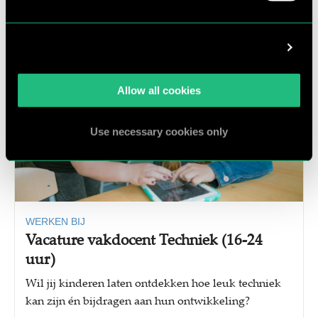
30 juli 2026
Show details
Allow all cookies
Use necessary cookies only
WERKEN BIJ
Vacature vakdocent Techniek (16-24
uur)
Wil jij kinderen laten ontdekken hoe leuk techniek
kan zijn én bijdragen aan hun ontwikkeling?