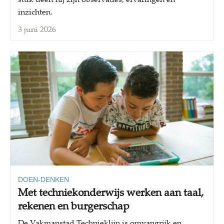
inzichten.
3 juni 2026
DOEN-DENKEN
Met techniekonderwijs werken aan taal,
rekenen en burgerschap
De Vakmanstad Technieklijn is omvangrijk en