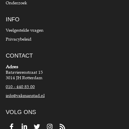
Onderzoek
INFO
Veelgestelde vragen
Privacybeleid
CONTACT
Adres
Batavierenstraat 15
3014 JH Rotterdam
010 - 440 85 00
info@vakmanstad.nl
VOLG ONS