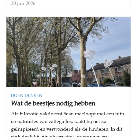
30 juli 2026
DOEN-DENKEN
Wat de beestjes nodig hebben
Als Filosofie vakdocent Sean meeloopt met een tuin-
en natuurles van collega Jos, raakt hij net zo
geïnspireerd en verwonderd als de kinderen. In dit
stuk deelt hij zijn observaties, ervaringen en