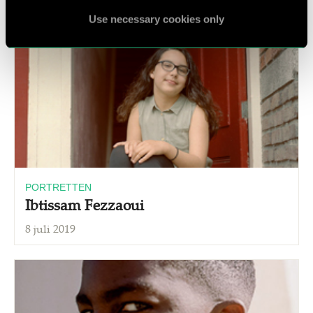
Use necessary cookies only
PORTRETTEN
Ibtissam Fezzaoui
8 juli 2019