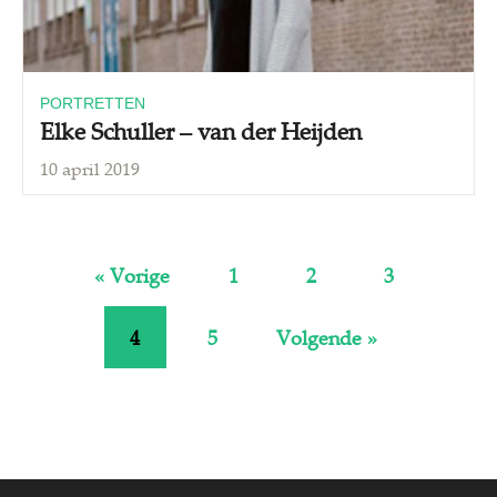
PORTRETTEN
Elke Schuller – van der Heijden
10 april 2019
« Vorige
1
2
3
4
5
Volgende »