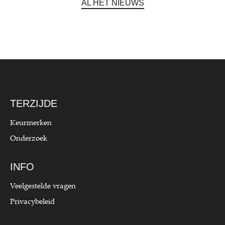
AL HET NIEUWS
TERZIJDE
Keurmerken
Onderzoek
INFO
Veelgestelde vragen
Privacybeleid