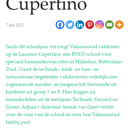
Cupertino
7 juli 2022
Sinds dit schooljaar verzorgt Vakmanstad vaklessen
op de Laurens-Cupertino, een RVKO school voor
speciaal basisonderwijs (sbo) in Hillesluis, Rotterdam-
Zuid. Naast de techniek-, kook- en tuin- en
natuurlessen begeleiden vakdocenten wekelijks een
zogenaamde meiden- en jongensclub bestaande uit
kinderen uit groep 7 en 8. Hier krijgen zij
lesonderdelen uit de leerlijnen Techniek, Gezond en
Groen. Adjunct-directeur Anouk van Gent vertelt
over de visie van de school en over hoe Vakmanstad
hierbij past.