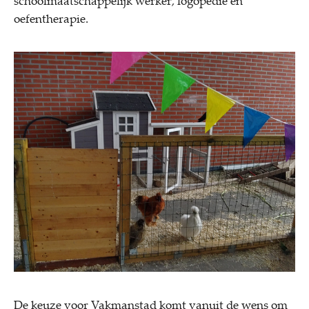
schoolmaatschappelijk werker, logopedie en
oefentherapie.
De keuze voor Vakmanstad komt vanuit de wens om