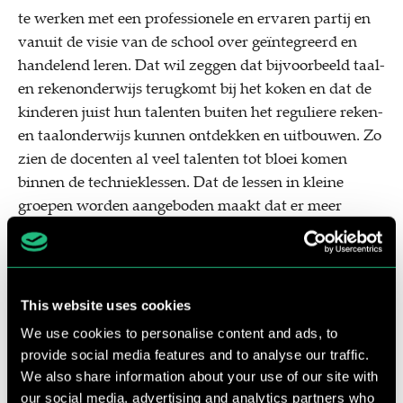
te werken met een professionele en ervaren partij en
vanuit de visie van de school over geïntegreerd en
handelend leren. Dat wil zeggen dat bijvoorbeeld taal-
en rekenonderwijs terugkomt bij het koken en dat de
kinderen juist hun talenten buiten het reguliere reken-
en taalonderwijs kunnen ontdekken en uitbouwen. Zo
zien de docenten al veel talenten tot bloei komen
binnen de technieklessen. Dat de lessen in kleine
groepen worden aangeboden maakt dat er meer
aandacht is voor de individuele ontwikkeling van de
kinderen. Ook ervaren de kinderen de vaklessen als
een fijne afwisseling op een schooldag.
This website uses cookies
We use cookies to personalise content and ads, to
provide social media features and to analyse our traffic.
We also share information about your use of our site with
our social media, advertising and analytics partners who