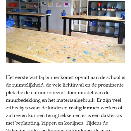
Het eerste wat bij binnenkomst opvalt aan de school is
de ruimtelijkheid, de vele lichtinval en de prominente
plek die de natuur inneemt door middel van de
muurbedekking en het materiaalgebruik. Er zijn veel
zithoekjes waar de kinderen rustig kunnen werken of
zich even kunnen terugtrekken en er is een dakterras
met beplanting, kippen en konijnen. Tijdens de
Vakmanstadlessen kunnen de kinderen als ware